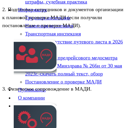
штрафы, судебная практика
2. Подготовка сотрудников и документов организации
Информация
к плановой проверке МАДИ (если получили
Трудовая инспекция
постановление о проверке МАДИ).
Налоговая инспекция
Транспортная инспекция
Штраф за отсутствие путевого листа в 2026
году
Новый штамп предрейсового медосмотра
2025г. Приказ Минздрава № 266н от 30 мая
2023г.-скачать полный текст, обзор
Постановление о проверке МАДИ
3. Физическое сопровождение в МАДИ.
Публикации
О компании
Контакты