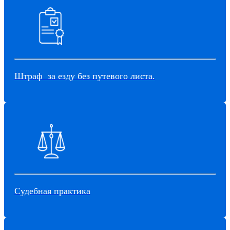
Штраф за езду без путевого листа.
Судебная практика