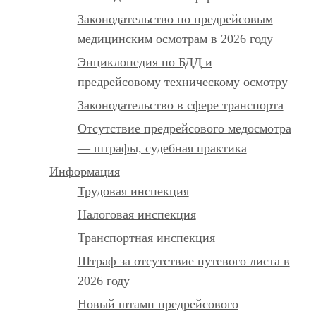
Законодательство по предрейсовым
медицинским осмотрам в 2026 году
Энциклопедия по БДД и
предрейсовому техническому осмотру
Законодательство в сфере транспорта
Отсутствие предрейсового медосмотра
— штрафы, судебная практика
Информация
Трудовая инспекция
Налоговая инспекция
Транспортная инспекция
Штраф за отсутствие путевого листа в
2026 году
Новый штамп предрейсового