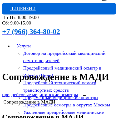
ЛИЦЕНЗИИ
Пн-Пт: 8.00-19.00
Сб: 9.00-15.00
+7 (966) 364-80-02
Услуги
Договор на предрейсовый медицинский
осмотр водителей
Предрейсовый медицинский осмотр в
Сопровождение в МАДИ
Wheely (Вили)
Предрейсовый технический осмотр
транспортных средств
предрейсовые медицинские осмотры
→
Предсменные медицинские осмотры
Сопровождение в МАДИ
Предрейсовые осмотры в округах Москвы
Удаленные предрейсовые медицинские
Сопровождение в МАДИ