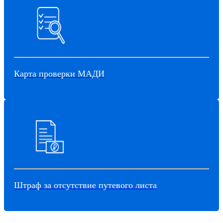
Карта проверки МАДИ
Штраф за отсутствие путевого листа