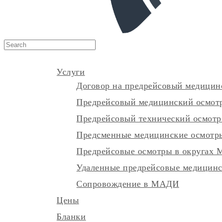
Услуги
Договор на предрейсовый медицин
Предрейсовый медицинский осмотр
Предрейсовый технический осмотр
Предсменные медицинские осмотр
Предрейсовые осмотры в округах 
Удаленные предрейсовые медицинс
Сопровождение в МАДИ
Цены
Бланки