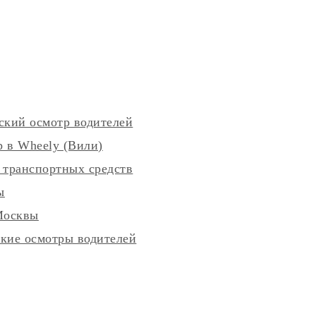
ский осмотр водителей
 в Wheely (Вили)
 транспортных средств
ы
Москвы
кие осмотры водителей