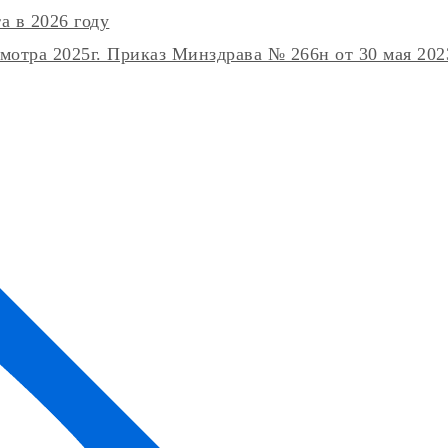
а в 2026 году
отра 2025г. Приказ Минздрава № 266н от 30 мая 2023г