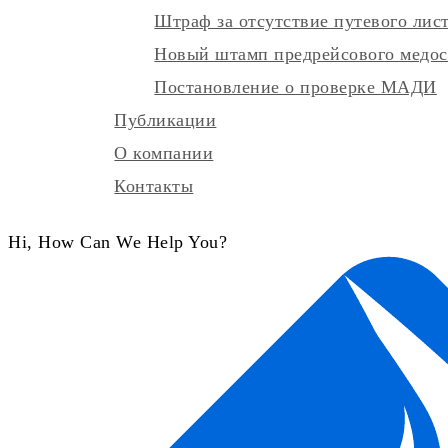
Штраф за отсутствие путевого лист
Новый штамп предрейсового медосм
Постановление о проверке МАДИ
Публикации
О компании
Контакты
Hi, How Can We Help You?