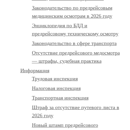
Законодательство по предрейсовым
медицинским осмотрам в 2026 году
Энциклопедия по БДД и
предрейсовому техническому осмотру
Законодательство в сфере транспорта
Отсутствие предрейсового медосмотра
— штрафы, судебная практика
Информация
Трудовая инспекция
Налоговая инспекция
Транспортная инспекция
Штраф за отсутствие путевого листа в
2026 году
Новый штамп предрейсового