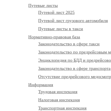
Путевые листы
Путевой лист 2025
Путевой лист грузового автомобиля
Путевые листы в такси
Нормативно-правовая база
Законодательство в сфере такси
Законодательство по предрейсовым м
Энциклопедия по БДД и предрейсово
Законодательство в сфере транспорта
Отсутствие предрейсового медосмот
Информация
Трудовая инспекция
Налоговая инспекция
Транспортная инспекция