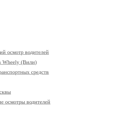
ий осмотр водителей
 Wheely (Вили)
ранспортных средств
осквы
е осмотры водителей