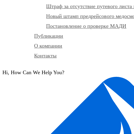
Штраф за отсутствие путевого листа 
Новый штамп предрейсового медосмот
Постановление о проверке МАДИ
Публикации
О компании
Контакты
Hi, How Can We Help You?