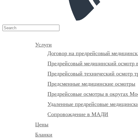
Услуги
Договор на предрейсовый медицинск
Предрейсовый медицинский осмотр в
Предрейсовый технический осмотр т
Предсменные медицинские осмотры
Предрейсовые осмотры в округах М
Удаленные предрейсовые медицински
Сопровождение в МАДИ
Цены
Бланки