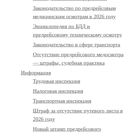
Законодательство по предрейсовым
медицинским осмотрам в 2026 году
Энциклопедия по БДД и
предрейсовому техническому осмотру
Законодательство в сфере транспорта
Отсутствие предрейсового медосмотра
— штрафы, судебная практика
Информация
Трудовая инспекция
Налоговая инспекция
Транспортная инспекция
Штраф за отсутствие путевого листа в
2026 году
Новый штамп предрейсового