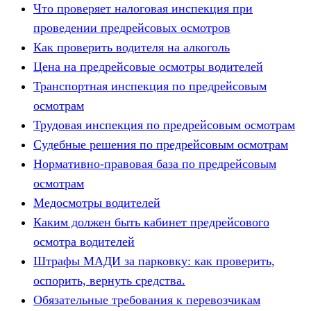
Что проверяет налоговая инспекция при
проведении предрейсовых осмотров
Как проверить водителя на алкоголь
Цена на предрейсовые осмотры водителей
Транспортная инспекция по предрейсовым
осмотрам
Трудовая инспекция по предрейсовым осмотрам
Судебные решения по предрейсовым осмотрам
Нормативно-правовая база по предрейсовым
осмотрам
Медосмотры водителей
Каким должен быть кабинет предрейсового
осмотра водителей
Штрафы МАДИ за парковку: как проверить,
оспорить, вернуть средства.
Обязательные требования к перевозчикам