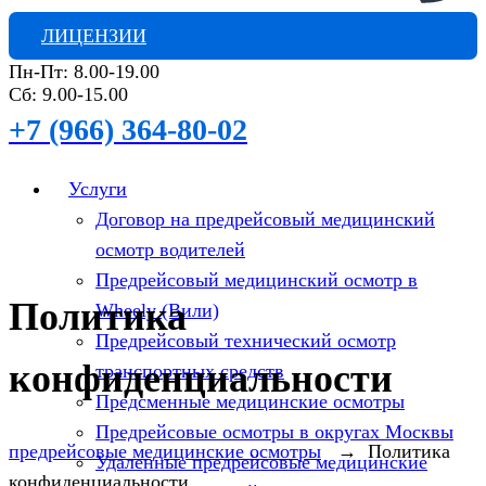
ЛИЦЕНЗИИ
Пн-Пт: 8.00-19.00
Сб: 9.00-15.00
+7 (966) 364-80-02
Услуги
Договор на предрейсовый медицинский
осмотр водителей
Предрейсовый медицинский осмотр в
Политика
Wheely (Вили)
Предрейсовый технический осмотр
конфиденциальности
транспортных средств
Предсменные медицинские осмотры
Предрейсовые осмотры в округах Москвы
предрейсовые медицинские осмотры
→
Политика
Удаленные предрейсовые медицинские
конфиденциальности