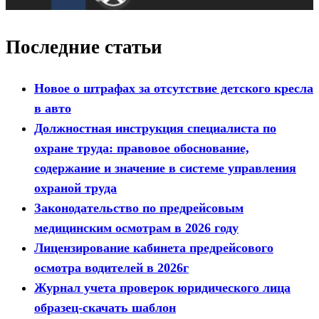
Последние статьи
Новое о штрафах за отсутствие детского кресла
в авто
Должностная инструкция специалиста по
охране труда: правовое обоснование,
содержание и значение в системе управления
охраной труда
Законодательство по предрейсовым
медицинским осмотрам в 2026 году
Лицензирование кабинета предрейсового
осмотра водителей в 2026г
Журнал учета проверок юридического лица
образец-скачать шаблон