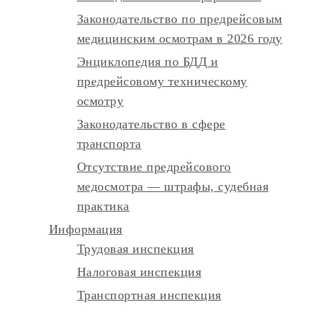
Законодательство по предрейсовым
медицинским осмотрам в 2026 году
Энциклопедия по БДД и
предрейсовому техническому
осмотру
Законодательство в сфере
транспорта
Отсутствие предрейсового
медосмотра — штрафы, судебная
практика
Информация
Трудовая инспекция
Налоговая инспекция
Транспортная инспекция