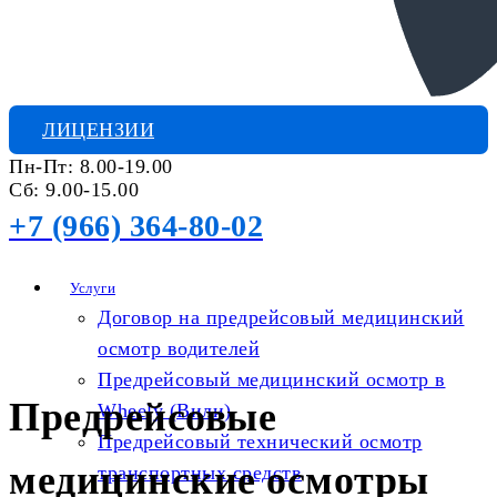
ЛИЦЕНЗИИ
Пн-Пт: 8.00-19.00
Сб: 9.00-15.00
+7 (966) 364-80-02
Услуги
Договор на предрейсовый медицинский
осмотр водителей
Предрейсовый медицинский осмотр в
Предрейсовые
Wheely (Вили)
Предрейсовый технический осмотр
медицинские осмотры
транспортных средств