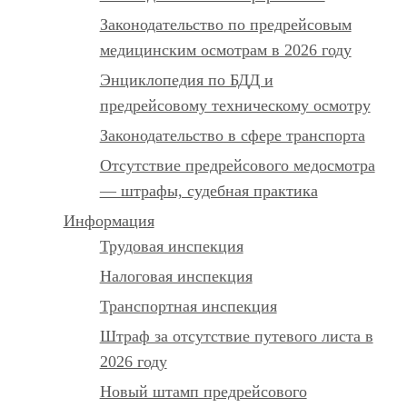
Законодательство по предрейсовым
медицинским осмотрам в 2026 году
Энциклопедия по БДД и
предрейсовому техническому осмотру
Законодательство в сфере транспорта
Отсутствие предрейсового медосмотра
— штрафы, судебная практика
Информация
Трудовая инспекция
Налоговая инспекция
Транспортная инспекция
Штраф за отсутствие путевого листа в
2026 году
Новый штамп предрейсового