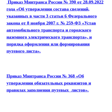
Приказ Минтранса России № 390 от 28.09.2022
года «Об утверждении состава сведений,
указанных в части 3 статьи 6 Федерального
закона от 8 ноября 2007 г. № 259-ФЗ «Устав
автомобильного транспорта и городского
наземного электрического транспорта», и
порядка оформления или формирования
путевого листа».
Приказ Минтранса России № 368 «Об
утверждении обязательных реквизитов и
правилах заполнения путевых листов».