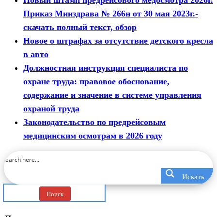
Приказ Минздрава № 266н от 30 мая 2023г.-
скачать полный текст, обзор
Новое о штрафах за отсутствие детского кресла
в авто
Должностная инструкция специалиста по
охране труда: правовое обоснование,
содержание и значение в системе управления
охраной труда
Законодательство по предрейсовым
медицинским осмотрам в 2026 году
Искать
Поиск