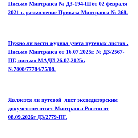
Письмо Минтранса
№ ДЗ-194-ПГ
от 02 февраля
2021 г. разъяснение Приказа Минтранса № 368.
Нужно ли вести журнал учета путевых листов .
Письмо Минтранса от 16.07.2025г. № ДЗ/2567-
ПГ, письмо МАДИ 26.07,2025г.
№7808/77784/75/08.
Является ли путевой лист экспедиторским
документом ответ Минтранса России от
08.09.2026г ДЗ/2779-ПГ.