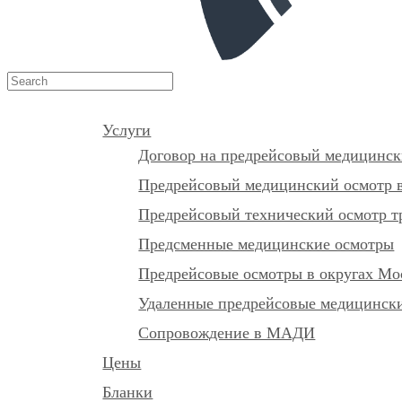
Услуги
Договор на предрейсовый медицинск
Предрейсовый медицинский осмотр в
Предрейсовый технический осмотр т
Предсменные медицинские осмотры
Предрейсовые осмотры в округах М
Удаленные предрейсовые медицински
Сопровождение в МАДИ
Цены
Бланки