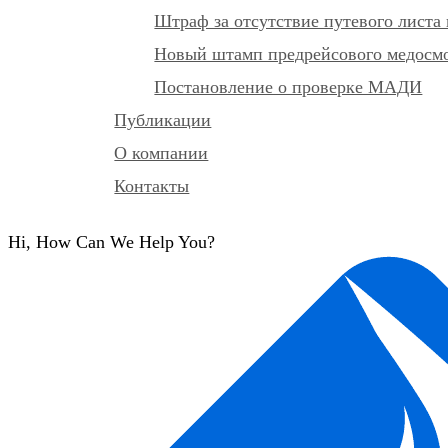
Штраф за отсутствие путевого листа 
Новый штамп предрейсового медосмот
Постановление о проверке МАДИ
Публикации
О компании
Контакты
Hi, How Can We Help You?