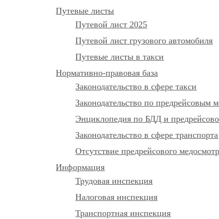
Путевые листы
Путевой лист 2025
Путевой лист грузового автомобиля
Путевые листы в такси
Нормативно-правовая база
Законодательство в сфере такси
Законодательство по предрейсовым м
Энциклопедия по БДД и предрейсово
Законодательство в сфере транспорта
Отсутствие предрейсового медосмот
Информация
Трудовая инспекция
Налоговая инспекция
Транспортная инспекция