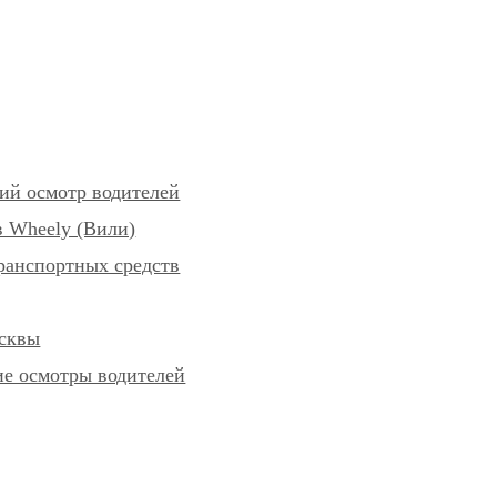
ий осмотр водителей
 Wheely (Вили)
ранспортных средств
осквы
е осмотры водителей