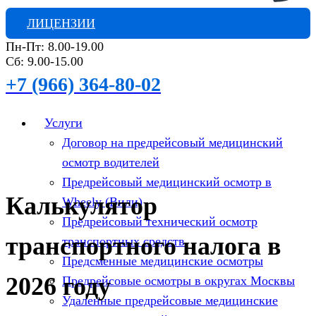
ЛИЦЕНЗИИ
Пн-Пт: 8.00-19.00
Сб: 9.00-15.00
+7 (966) 364-80-02
Услуги
Договор на предрейсовый медицинский
осмотр водителей
Предрейсовый медицинский осмотр в
Калькулятор
Wheely (Вили)
Предрейсовый технический осмотр
транспортного налога в
транспортных средств
Предсменные медицинские осмотры
2026 году
Предрейсовые осмотры в округах Москвы
Удаленные предрейсовые медицинские