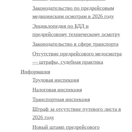
Законодательство по предрейсовым
медицинским осмотрам в 2026 году
Энциклопедия по БДД и
предрейсовому техническому осмотру
Законодательство в сфере транспорта
Отсутствие предрейсового медосмотра
— штрафы, судебная практика
Информация
Трудовая инспекция
Налоговая инспекция
Транспортная инспекция
Штраф за отсутствие путевого листа в
2026 году
Новый штамп предрейсового