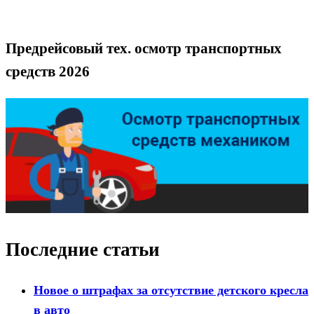
Предрейсовый тех. осмотр транспортных
средств 2026
Последние статьи
Новое о штрафах за отсутствие детского кресла
в авто