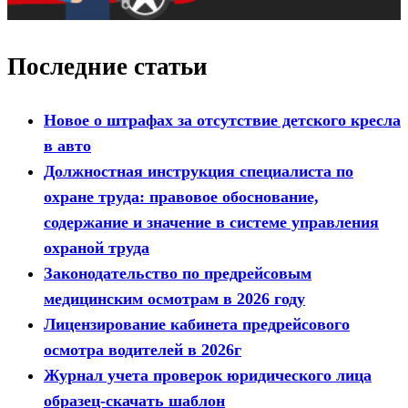
Последние статьи
Новое о штрафах за отсутствие детского кресла
в авто
Должностная инструкция специалиста по
охране труда: правовое обоснование,
содержание и значение в системе управления
охраной труда
Законодательство по предрейсовым
медицинским осмотрам в 2026 году
Лицензирование кабинета предрейсового
осмотра водителей в 2026г
Журнал учета проверок юридического лица
образец-скачать шаблон