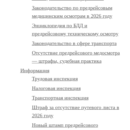
Законодательство по предрейсовым
медицинским осмотрам в 2026 году
Энциклопедия по БДД и
предрейсовому техническому осмотру
Законодательство в сфере транспорта
Отсутствие предрейсового медосмотра
— штрафы, судебная практика
Информация
Трудовая инспекция
Налоговая инспекция
Транспортная инспекция
Штраф за отсутствие путевого листа в
2026 году
Новый штамп предрейсового