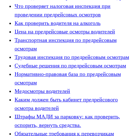
Что проверяет налоговая инспекция при
проведении предрейсовых осмотров
Как проверить водителя на алкоголь
Цена на предрейсовые осмотры водителей
Транспортная инспекция по предрейсовым
осмотрам
Трудовая инспекция по предрейсовым осмотрам
Судебные решения по предрейсовым осмотрам
Нормативно-правовая база по предрейсовым
осмотрам
Медосмотры водителей
Каким должен быть кабинет предрейсового
осмотра водителей
Штрафы МАДИ за парковку: как проверить,
оспорить, вернуть средства.
Обязательные требования к перевозчикам