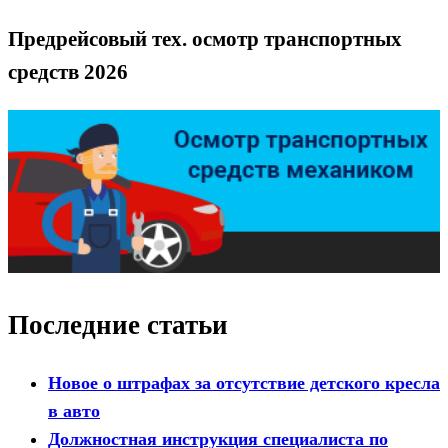
Предрейсовый тех. осмотр транспортных
средств 2026
Последние статьи
Новое о штрафах за отсутствие детского кресла
в авто
Должностная инструкция специалиста по