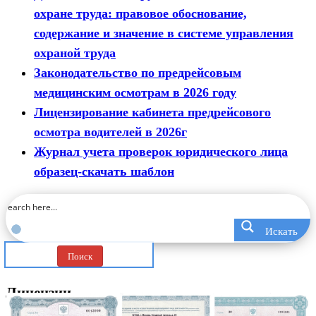
охране труда: правовое обоснование,
содержание и значение в системе управления
охраной труда
Законодательство по предрейсовым
медицинским осмотрам в 2026 году
Лицензирование кабинета предрейсового
осмотра водителей в 2026г
Журнал учета проверок юридического лица
образец-скачать шаблон
Искать
Поиск
Лицензии