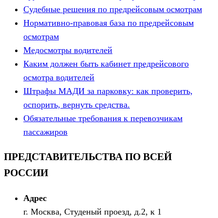
Судебные решения по предрейсовым осмотрам
Нормативно-правовая база по предрейсовым
осмотрам
Медосмотры водителей
Каким должен быть кабинет предрейсового
осмотра водителей
Штрафы МАДИ за парковку: как проверить,
оспорить, вернуть средства.
Обязательные требования к перевозчикам
пассажиров
ПРЕДСТАВИТЕЛЬСТВА ПО ВСЕЙ
РОССИИ
Адрес
г. Москва, Студеный проезд, д.2, к 1