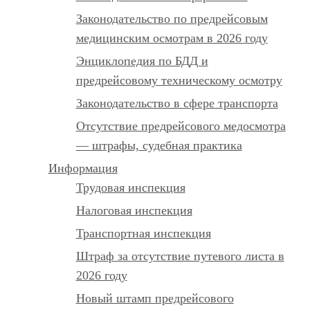
Законодательство по предрейсовым
медицинским осмотрам в 2026 году
Энциклопедия по БДД и
предрейсовому техническому осмотру
Законодательство в сфере транспорта
Отсутствие предрейсового медосмотра
— штрафы, судебная практика
Информация
Трудовая инспекция
Налоговая инспекция
Транспортная инспекция
Штраф за отсутствие путевого листа в
2026 году
Новый штамп предрейсового