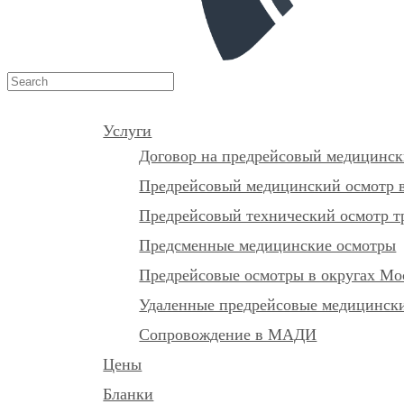
Услуги
Договор на предрейсовый медицинск
Предрейсовый медицинский осмотр в
Предрейсовый технический осмотр т
Предсменные медицинские осмотры
Предрейсовые осмотры в округах М
Удаленные предрейсовые медицински
Сопровождение в МАДИ
Цены
Бланки