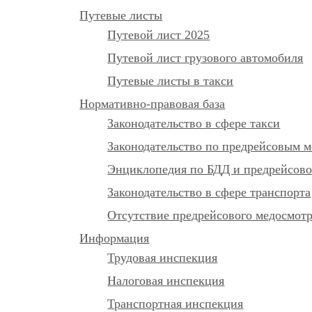
Путевые листы
Путевой лист 2025
Путевой лист грузового автомобиля
Путевые листы в такси
Нормативно-правовая база
Законодательство в сфере такси
Законодательство по предрейсовым м
Энциклопедия по БДД и предрейсово
Законодательство в сфере транспорта
Отсутствие предрейсового медосмот
Информация
Трудовая инспекция
Налоговая инспекция
Транспортная инспекция