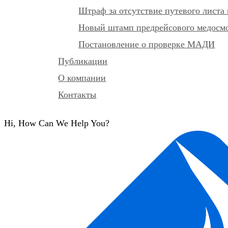
Штраф за отсутствие путевого листа 
Новый штамп предрейсового медосмот
Постановление о проверке МАДИ
Публикации
О компании
Контакты
Hi, How Can We Help You?