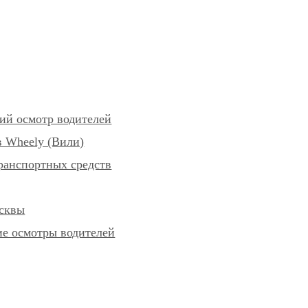
ий осмотр водителей
 Wheely (Вили)
ранспортных средств
осквы
е осмотры водителей