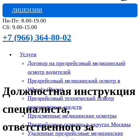
ЛИЦЕНЗИИ
Пн-Пт: 8.00-19.00
Сб: 9.00-15.00
+7 (966) 364-80-02
Услуги
Договор на предрейсовый медицинский
осмотр водителей
Предрейсовый медицинский осмотр в
Должностная инструкция
Wheely (Вили)
Предрейсовый технический осмотр
специалиста,
транспортных средств
Предсменные медицинские осмотры
ответственного за
Предрейсовые осмотры в округах Москвы
Удаленные предрейсовые медицинские