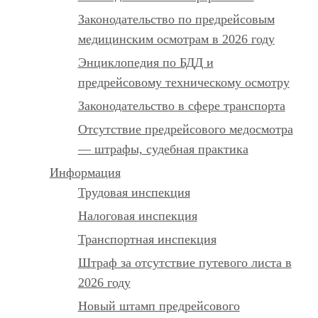
Законодательство по предрейсовым
медицинским осмотрам в 2026 году
Энциклопедия по БДД и
предрейсовому техническому осмотру
Законодательство в сфере транспорта
Отсутствие предрейсового медосмотра
— штрафы, судебная практика
Информация
Трудовая инспекция
Налоговая инспекция
Транспортная инспекция
Штраф за отсутствие путевого листа в
2026 году
Новый штамп предрейсового