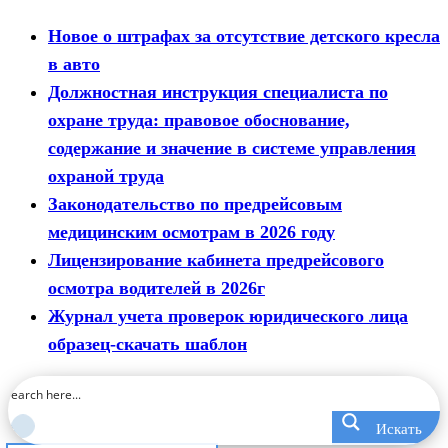
Новое о штрафах за отсутствие детского кресла
в авто
Должностная инструкция специалиста по
охране труда: правовое обоснование,
содержание и значение в системе управления
охраной труда
Законодательство по предрейсовым
медицинским осмотрам в 2026 году
Лицензирование кабинета предрейсового
осмотра водителей в 2026г
Журнал учета проверок юридического лица
образец-скачать шаблон
Искать