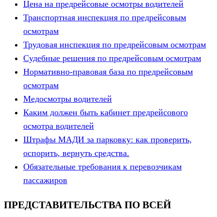
Цена на предрейсовые осмотры водителей
Транспортная инспекция по предрейсовым
осмотрам
Трудовая инспекция по предрейсовым осмотрам
Судебные решения по предрейсовым осмотрам
Нормативно-правовая база по предрейсовым
осмотрам
Медосмотры водителей
Каким должен быть кабинет предрейсового
осмотра водителей
Штрафы МАДИ за парковку: как проверить,
оспорить, вернуть средства.
Обязательные требования к перевозчикам
пассажиров
ПРЕДСТАВИТЕЛЬСТВА ПО ВСЕЙ