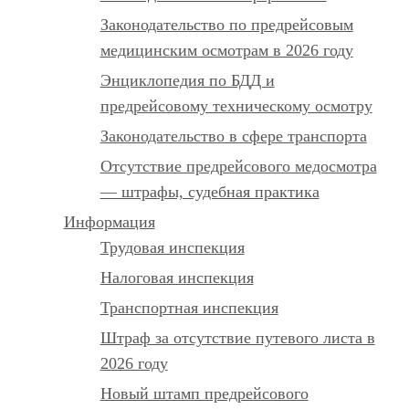
Законодательство по предрейсовым
медицинским осмотрам в 2026 году
Энциклопедия по БДД и
предрейсовому техническому осмотру
Законодательство в сфере транспорта
Отсутствие предрейсового медосмотра
— штрафы, судебная практика
Информация
Трудовая инспекция
Налоговая инспекция
Транспортная инспекция
Штраф за отсутствие путевого листа в
2026 году
Новый штамп предрейсового