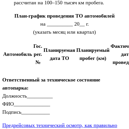
рассчитан на 100–150 тысяч км пробега.
План-график проведения ТО автомобилей
на __________ 20__ г.
(указать месяц или квартал)
Гос.
Фактич
Планируемая
Планируемый
Автомобиль
рег.
дат
дата ТО
пробег (км)
№
провед
Ответственный за техническое состояние
автопарка:
Должность__________
ФИО______________
Подпись___________
Предрейсовых технический осмотр, как правильно