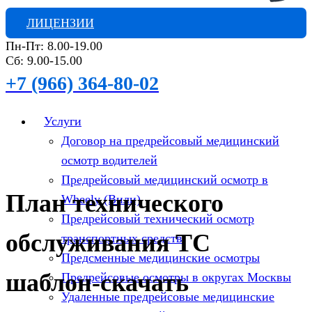
ЛИЦЕНЗИИ
Пн-Пт: 8.00-19.00
Сб: 9.00-15.00
+7 (966) 364-80-02
Услуги
Договор на предрейсовый медицинский
осмотр водителей
Предрейсовый медицинский осмотр в
План технического
Wheely (Вили)
Предрейсовый технический осмотр
обслуживания ТС
транспортных средств
Предсменные медицинские осмотры
шаблон-скачать
Предрейсовые осмотры в округах Москвы
Удаленные предрейсовые медицинские