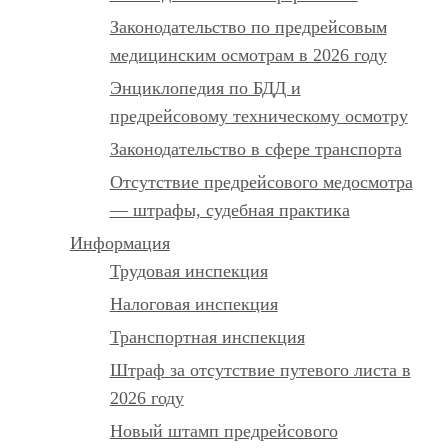
Законодательство по предрейсовым
медицинским осмотрам в 2026 году
Энциклопедия по БДД и
предрейсовому техническому осмотру
Законодательство в сфере транспорта
Отсутствие предрейсового медосмотра
— штрафы, судебная практика
Информация
Трудовая инспекция
Налоговая инспекция
Транспортная инспекция
Штраф за отсутствие путевого листа в
2026 году
Новый штамп предрейсового