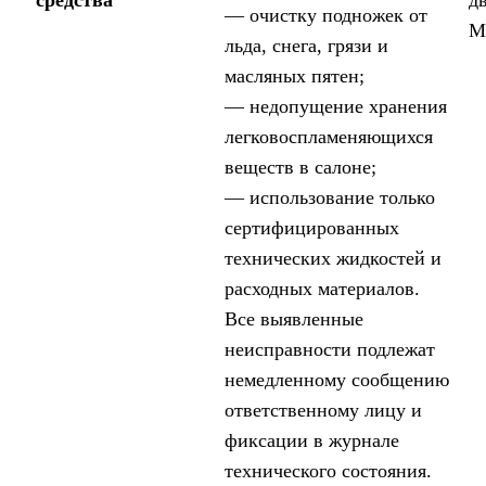
средства
д
— очистку подножек от
М
льда, снега, грязи и
масляных пятен;
— недопущение хранения
легковоспламеняющихся
веществ в салоне;
— использование только
сертифицированных
технических жидкостей и
расходных материалов.
Все выявленные
неисправности подлежат
немедленному сообщению
ответственному лицу и
фиксации в журнале
технического состояния.