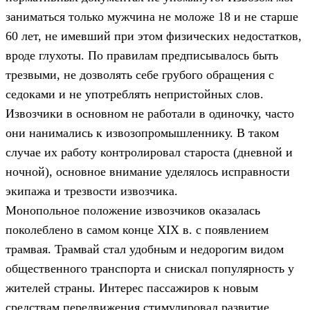
заниматься только мужчина не моложе 18 и не старше
60 лет, не имевший при этом физических недостатков,
вроде глухоты. По правилам предписывалось быть
трезвыми, не дозволять себе грубого обращения с
седоками и не употреблять непристойных слов.
Извозчики в основном не работали в одиночку, часто
они нанимались к извозопромышленнику. В таком
случае их работу контролировал староста (дневной и
ночной), основное внимание уделялось исправности
экипажа и трезвости извозчика.
Монопольное положение извозчиков оказалась
поколеблено в самом конце XIX в. с появлением
трамвая. Трамвай стал​ удобным и недорогим видом
общественного транспорта и снискал популярность у
жителей страны. Интерес пассажиров к новым
средствам передвижения стимулировал развитие