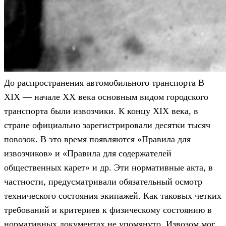
До распространения автомобильного транспорта В
XIX — начале XX века основным видом городского
транспорта были извозчики. К концу XIX века, в
стране официально зарегистрировали десятки тысяч
повозок. В это время появляются «Правила для
извозчиков» и «Правила для содержателей
общественных карет» и др. Эти нормативные акта, в
частности, предусматривали обязательный осмотр
технического состояния экипажей. Как таковых четких
требований и критериев к физическому состоянию в
нормативных документах не упомянуто. Извозом мог