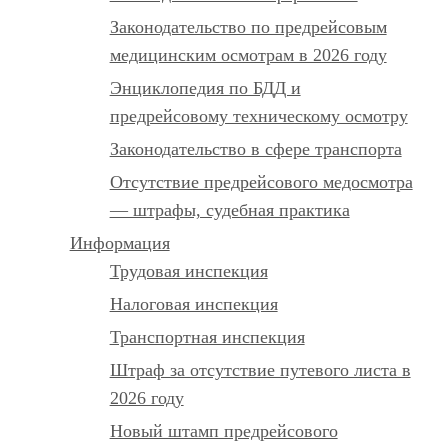
Законодательство по предрейсовым
медицинским осмотрам в 2026 году
Энциклопедия по БДД и
предрейсовому техническому осмотру
Законодательство в сфере транспорта
Отсутствие предрейсового медосмотра
— штрафы, судебная практика
Информация
Трудовая инспекция
Налоговая инспекция
Транспортная инспекция
Штраф за отсутствие путевого листа в
2026 году
Новый штамп предрейсового