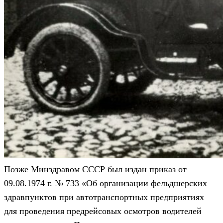
Позже Минздравом СССР был издан приказ от
09.08.1974 г. № 733 «Об организации фельдшерских
здравпунктов при автотранспортных предприятиях
для проведения предрейсовых осмотров водителей