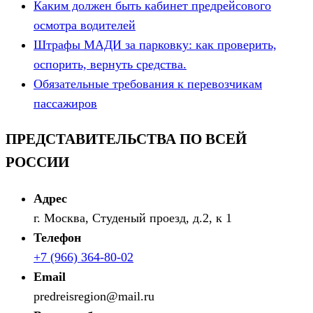
Каким должен быть кабинет предрейсового
осмотра водителей
Штрафы МАДИ за парковку: как проверить,
оспорить, вернуть средства.
Обязательные требования к перевозчикам
пассажиров
ПРЕДСТАВИТЕЛЬСТВА ПО ВСЕЙ
РОССИИ
Адрес
г. Москва, Студеный проезд, д.2, к 1
Телефон
+7 (966) 364-80-02
Email
predreisregion@mail.ru