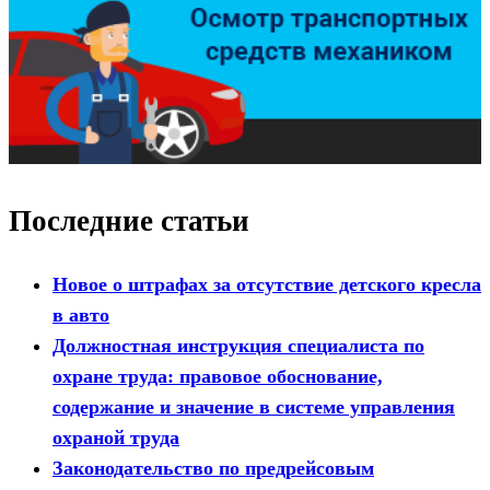
Последние статьи
Новое о штрафах за отсутствие детского кресла
в авто
Должностная инструкция специалиста по
охране труда: правовое обоснование,
содержание и значение в системе управления
охраной труда
Законодательство по предрейсовым