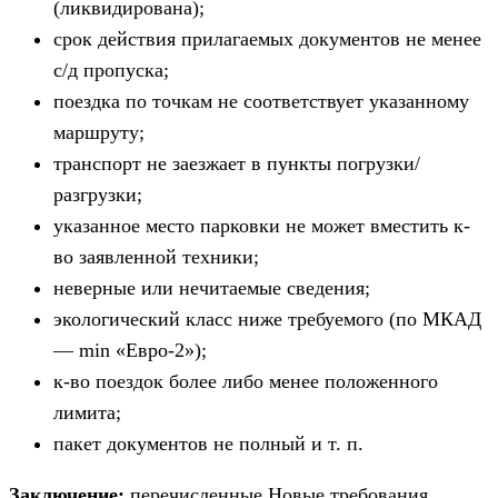
(ликвидирована);
срок действия прилагаемых документов не менее
с/д пропуска;
поездка по точкам не соответствует указанному
маршруту;
транспорт не заезжает в пункты погрузки/
разгрузки;
указанное место парковки не может вместить к-
во заявленной техники;
неверные или нечитаемые сведения;
экологический класс ниже требуемого (по МКАД
— min «Евро-2»);
к-во поездок более либо менее положенного
лимита;
пакет документов не полный и т. п.
Заключение:
перечисленные Новые требования