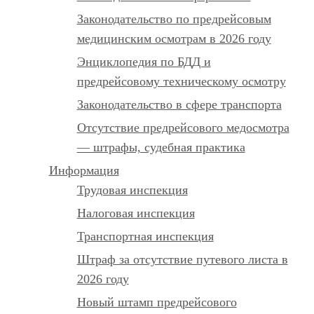
Законодательство по предрейсовым
медицинским осмотрам в 2026 году
Энциклопедия по БДД и
предрейсовому техническому осмотру
Законодательство в сфере транспорта
Отсутствие предрейсового медосмотра
— штрафы, судебная практика
Информация
Трудовая инспекция
Налоговая инспекция
Транспортная инспекция
Штраф за отсутствие путевого листа в
2026 году
Новый штамп предрейсового