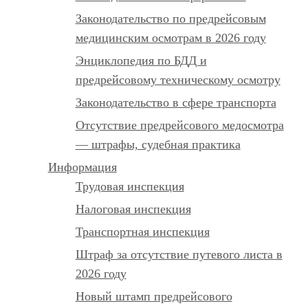
Законодательство по предрейсовым
медицинским осмотрам в 2026 году
Энциклопедия по БДД и
предрейсовому техническому осмотру
Законодательство в сфере транспорта
Отсутствие предрейсового медосмотра
— штрафы, судебная практика
Информация
Трудовая инспекция
Налоговая инспекция
Транспортная инспекция
Штраф за отсутствие путевого листа в
2026 году
Новый штамп предрейсового