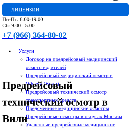
ЛИЦЕНЗИИ
Пн-Пт: 8.00-19.00
Сб: 9.00-15.00
+7 (966) 364-80-02
Услуги
Договор на предрейсовый медицинский
осмотр водителей
Предрейсовый медицинский осмотр в
Предрейсовый
Wheely (Вили)
Предрейсовый технический осмотр
технический осмотр в
транспортных средств
Предсменные медицинские осмотры
Вили
Предрейсовые осмотры в округах Москвы
Удаленные предрейсовые медицинские