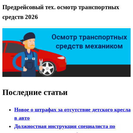
Предрейсовый тех. осмотр транспортных
средств 2026
Последние статьи
Новое о штрафах за отсутствие детского кресла
в авто
Должностная инструкция специалиста по