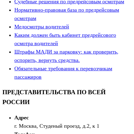
Судебные решения по предрейсовым осмотрам
Нормативно-правовая база по предрейсовым
осмотрам
Медосмотры водителей
Каким должен быть кабинет предрейсового
осмотра водителей
Штрафы МАДИ за парковку: как проверить,
оспорить, вернуть средства.
Обязательные требования к перевозчикам
пассажиров
ПРЕДСТАВИТЕЛЬСТВА ПО ВСЕЙ
РОССИИ
Адрес
г. Москва, Студеный проезд, д.2, к 1