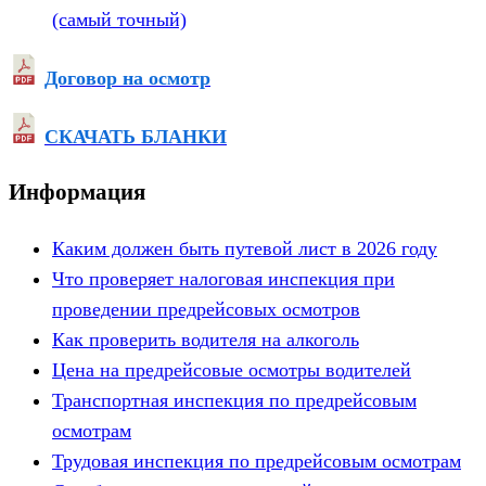
(самый точный)
Договор на осмотр
СКАЧАТЬ БЛАНКИ
Информация
Каким должен быть путевой лист в 2026 году
Что проверяет налоговая инспекция при
проведении предрейсовых осмотров
Как проверить водителя на алкоголь
Цена на предрейсовые осмотры водителей
Транспортная инспекция по предрейсовым
осмотрам
Трудовая инспекция по предрейсовым осмотрам