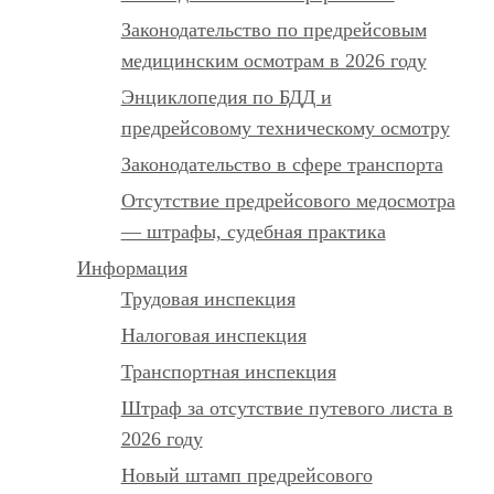
Законодательство по предрейсовым
медицинским осмотрам в 2026 году
Энциклопедия по БДД и
предрейсовому техническому осмотру
Законодательство в сфере транспорта
Отсутствие предрейсового медосмотра
— штрафы, судебная практика
Информация
Трудовая инспекция
Налоговая инспекция
Транспортная инспекция
Штраф за отсутствие путевого листа в
2026 году
Новый штамп предрейсового