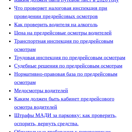
Что проверяет налоговая инспекция при
проведении предрейсовых осмотров
Как проверить водителя на алкоголь
Цена на предрейсовые осмотры водителей
Транспортная инспекция по предрейсовым
осмотрам
Трудовая инспекция по предрейсовым осмотрам
Судебные решения по предрейсовым осмотрам
Нормативно-правовая база по предрейсовым
осмотрам
Медосмотры водителей
Каким должен быть кабинет предрейсового
осмотра водителей
Штрафы МАДИ за парковку: как проверить,
оспорить, вернуть средства.
Обязательные требования к перевозчикам