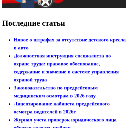
Последние статьи
Новое о штрафах за отсутствие детского кресла
в авто
Должностная инструкция специалиста по
охране труда: правовое обоснование,
содержание и значение в системе управления
охраной труда
Законодательство по предрейсовым
медицинским осмотрам в 2026 году
Лицензирование кабинета предрейсового
осмотра водителей в 2026г
Журнал учета проверок юридического лица
образец-скачать шаблон