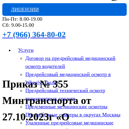
ЛИЦЕНЗИИ
Пн-Пт: 8.00-19.00
Сб: 9.00-15.00
+7 (966) 364-80-02
Услуги
Договор на предрейсовый медицинский
осмотр водителей
Предрейсовый медицинский осмотр в
Приказ № 355
Wheely (Вили)
Предрейсовый технический осмотр
Минтранспорта от
транспортных средств
Предсменные медицинские осмотры
27.10.2023г «О
Предрейсовые осмотры в округах Москвы
Удаленные предрейсовые медицинские