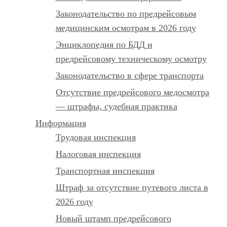
Законодательство по предрейсовым
медицинским осмотрам в 2026 году
Энциклопедия по БДД и
предрейсовому техническому осмотру
Законодательство в сфере транспорта
Отсутствие предрейсового медосмотра
— штрафы, судебная практика
Информация
Трудовая инспекция
Налоговая инспекция
Транспортная инспекция
Штраф за отсутствие путевого листа в
2026 году
Новый штамп предрейсового