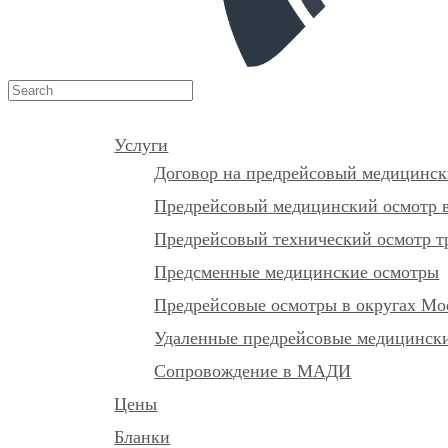
Услуги
Договор на предрейсовый медицинск
Предрейсовый медицинский осмотр в
Предрейсовый технический осмотр т
Предсменные медицинские осмотры
Предрейсовые осмотры в округах М
Удаленные предрейсовые медицински
Сопровождение в МАДИ
Цены
Бланки