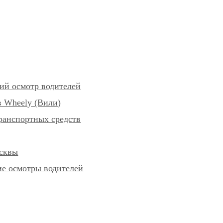
ий осмотр водителей
 Wheely (Вили)
ранспортных средств
осквы
е осмотры водителей