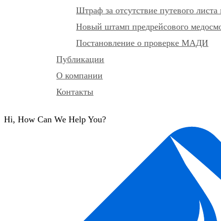
Штраф за отсутствие путевого листа 
Новый штамп предрейсового медосмот
Постановление о проверке МАДИ
Публикации
О компании
Контакты
Hi, How Can We Help You?