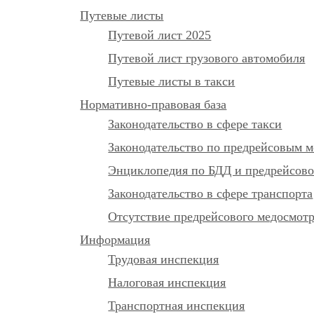
Путевые листы
Путевой лист 2025
Путевой лист грузового автомобиля
Путевые листы в такси
Нормативно-правовая база
Законодательство в сфере такси
Законодательство по предрейсовым м
Энциклопедия по БДД и предрейсово
Законодательство в сфере транспорта
Отсутствие предрейсового медосмот
Информация
Трудовая инспекция
Налоговая инспекция
Транспортная инспекция