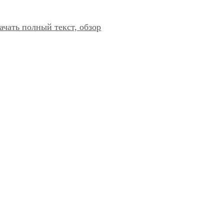
ачать полный текст, обзор