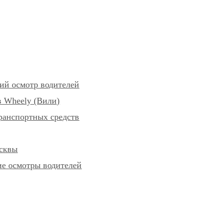
ий осмотр водителей
 Wheely (Вили)
ранспортных средств
осквы
е осмотры водителей