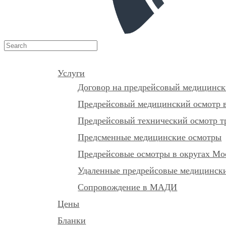
Услуги
Договор на предрейсовый медицинск
Предрейсовый медицинский осмотр в
Предрейсовый технический осмотр т
Предсменные медицинские осмотры
Предрейсовые осмотры в округах М
Удаленные предрейсовые медицински
Сопровождение в МАДИ
Цены
Бланки