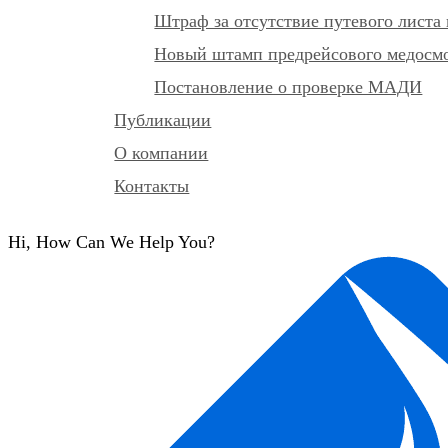
Штраф за отсутствие путевого листа 
Новый штамп предрейсового медосмот
Постановление о проверке МАДИ
Публикации
О компании
Контакты
Hi, How Can We Help You?