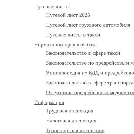
Путевые листы
Путевой лист 2025
Путевой лист грузового автомобиля
Путевые листы в такси
Нормативно-правовая база
Законодательство в сфере такси
Законодательство по предрейсовым м
Энциклопедия по БДД и предрейсово
Законодательство в сфере транспорта
Отсутствие предрейсового медосмот
Информация
Трудовая инспекция
Налоговая инспекция
Транспортная инспекция