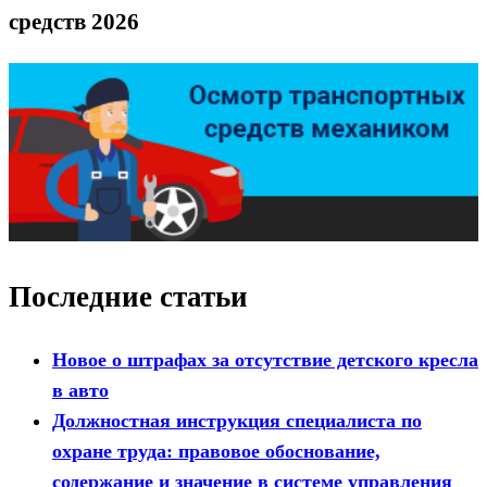
средств 2026
Последние статьи
Новое о штрафах за отсутствие детского кресла
в авто
Должностная инструкция специалиста по
охране труда: правовое обоснование,
содержание и значение в системе управления