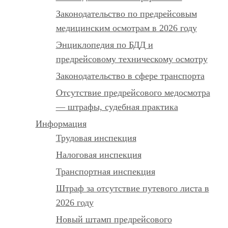
Законодательство по предрейсовым
медицинским осмотрам в 2026 году
Энциклопедия по БДД и
предрейсовому техническому осмотру
Законодательство в сфере транспорта
Отсутствие предрейсового медосмотра
— штрафы, судебная практика
Информация
Трудовая инспекция
Налоговая инспекция
Транспортная инспекция
Штраф за отсутствие путевого листа в
2026 году
Новый штамп предрейсового