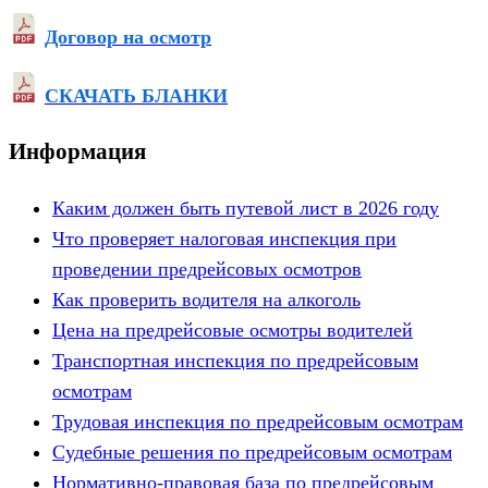
Договор на осмотр
СКАЧАТЬ БЛАНКИ
Информация
Каким должен быть путевой лист в 2026 году
Что проверяет налоговая инспекция при
проведении предрейсовых осмотров
Как проверить водителя на алкоголь
Цена на предрейсовые осмотры водителей
Транспортная инспекция по предрейсовым
осмотрам
Трудовая инспекция по предрейсовым осмотрам
Судебные решения по предрейсовым осмотрам
Нормативно-правовая база по предрейсовым