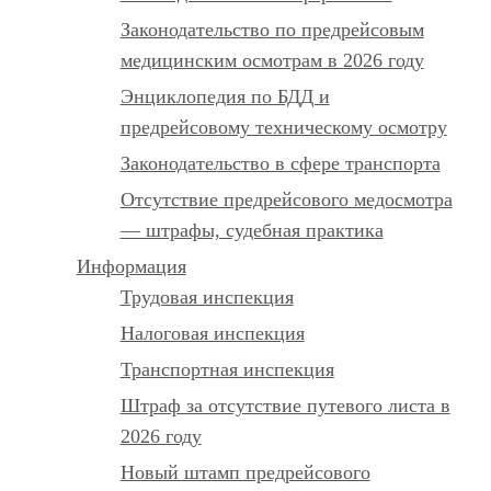
Законодательство по предрейсовым
медицинским осмотрам в 2026 году
Энциклопедия по БДД и
предрейсовому техническому осмотру
Законодательство в сфере транспорта
Отсутствие предрейсового медосмотра
— штрафы, судебная практика
Информация
Трудовая инспекция
Налоговая инспекция
Транспортная инспекция
Штраф за отсутствие путевого листа в
2026 году
Новый штамп предрейсового