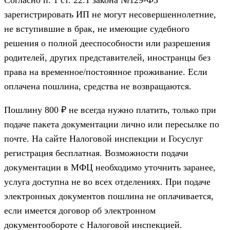
Согласно п. 1 ст. 22.1 закона №129-ФЗ
зарегистрировать ИП не могут несовершеннолетние,
не вступившие в брак, не имеющие судебного
решения о полной дееспособности или разрешения
родителей, других представителей, иностранцы без
права на временное/постоянное проживание. Если
оплачена пошлина, средства не возвращаются.
Пошлину 800 ₽ не всегда нужно платить, только при
подаче пакета документации лично или пересылке по
почте. На сайте Налоговой инспекции и Госуслуг
регистрация бесплатная. Возможности подачи
документации в МФЦ необходимо уточнить заранее,
услуга доступна не во всех отделениях. При подаче
электронных документов пошлина не оплачивается,
если имеется договор об электронном
документообороте с Налоговой инспекцией.