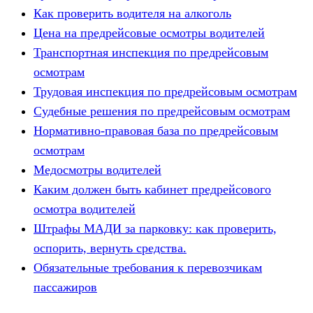
Как проверить водителя на алкоголь
Цена на предрейсовые осмотры водителей
Транспортная инспекция по предрейсовым
осмотрам
Трудовая инспекция по предрейсовым осмотрам
Судебные решения по предрейсовым осмотрам
Нормативно-правовая база по предрейсовым
осмотрам
Медосмотры водителей
Каким должен быть кабинет предрейсового
осмотра водителей
Штрафы МАДИ за парковку: как проверить,
оспорить, вернуть средства.
Обязательные требования к перевозчикам
пассажиров