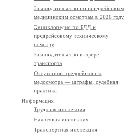
Законодательство по предрейсовым
медицинским осмотрам в 2026 году
Энциклопедия по БДД и
предрейсовому техническому
осмотру
Законодательство в сфере
транспорта
Отсутствие предрейсового
медосмотра — штрафы, судебная
практика
Информация
Трудовая инспекция
Налоговая инспекция
Транспортная инспекция