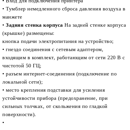
• Вход для подключения принтера
• Тумблер немедленного сброса давления воздуха в
манжете
•
Задняя стенка корпуса
На задней стенке корпуса
(крышке) размещены:
кнопка подачи электропитания на устройство;
• гнездо соединения с сетевым адаптером,
входящим в комплект, работающим от сети 220 В с
чистотой 50 ГЦ;
• разъем интернет-соединения (подключение по
локальной сети);
• место крепления подставки для усиления
устойчивости прибора (предохранение, при
сильных толчках, от скольжения по гладкой
поверхности).
•