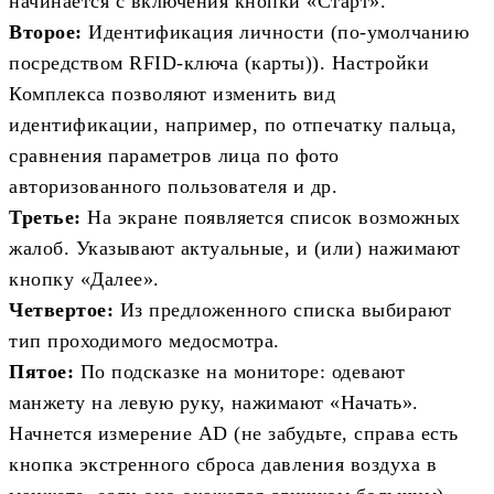
начинается с включения кнопки «Старт».
Второе:
Идентификация личности (по-умолчанию
посредством RFID-ключа (карты)). Настройки
Комплекса позволяют изменить вид
идентификации, например, по отпечатку пальца,
сравнения параметров лица по фото
авторизованного пользователя и др.
Третье:
На экране появляется список возможных
жалоб. Указывают актуальные, и (или) нажимают
кнопку «Далее».
Четвертое:
Из предложенного списка выбирают
тип проходимого медосмотра.
Пятое:
По подсказке на мониторе: одевают
манжету на левую руку, нажимают «Начать».
Начнется измерение AD (не забудьте, справа есть
кнопка экстренного сброса давления воздуха в