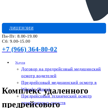
ЛИЦЕНЗИИ
Пн-Пт: 8.00-19.00
Сб: 9.00-15.00
+7 (966) 364-80-02
Услуги
Договор на предрейсовый медицинский
осмотр водителей
Предрейсовый медицинский осмотр в
Комплекс удаленного
Wheely (Вили)
Предрейсовый технический осмотр
предрейсового
транспортных средств