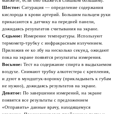
манжете, если оно окажется слишком большим).
Шестое:
Сатурация — определение содержания
кислорода в крови артерий. Большим пальцем руки
прикасаются к датчику на передней панели,
дожидаясь результатов считывания на экране.
Седьмое:
Измерение температуры. Используют
термометр-трубку с инфракрасным излучением.
Приложив ее ко лбу на несколько секунд, ожидают
пока на экране появятся результаты измерения.
Восьмое:
Тест на содержание спирта в выдыхаемом
воздухе. Снимают трубку алкотестера с крепления,
и дуют в мундштук-воронку (прикладывать к губам
не нужно), дожидаясь результатов на экране.
Девятое:
По завершении измерений, на экране
появятся все результаты с предложением
«Отправить» данные врачу, находящемуся